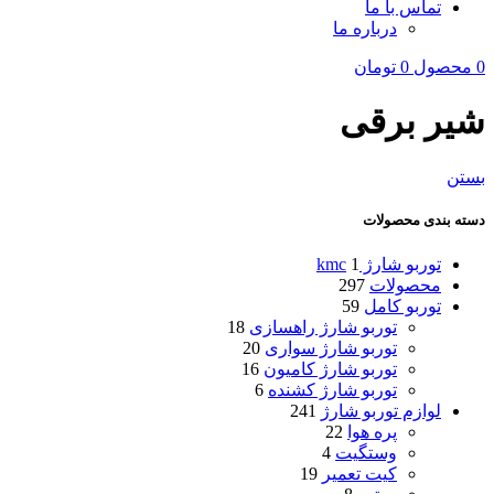
تماس با ما
درباره ما
0
محصول
0
تومان
شیر برقی
بستن
دسته‌ بندی محصولات
توربو شارژ kmc
1
محصولات
297
توربو کامل
59
توربو شارژ راهسازی
18
توربو شارژ سواری
20
توربو شارژ کامیون
16
توربو شارژ کشنده
6
لوازم توربو شارژ
241
پره هوا
22
وستگیت
4
کیت تعمیر
19