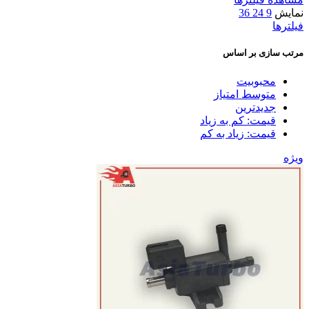
نمایش
9
24
36
فیلترها
مرتب سازی بر اساس
محبوبیت
متوسط امتیاز
جدیدترین
قیمت: کم به زیاد
قیمت: زیاد به کم
ویژه