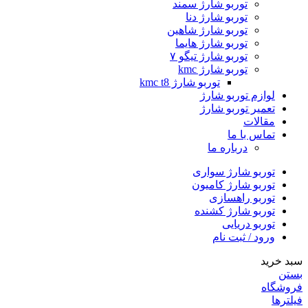
توربو شارژ سمند
توربو شارژ دنا
توربو شارژ شاهین
توربو شارژ هایما
توربو شارژ تیگو ۷
توربو شارژ kmc
توربو شارژ kmc t8
لوازم توربو شارژ
تعمیر توربو شارژ
مقالات
تماس با ما
درباره ما
توربو شارژ سواری
توربو شارژ کامیون
توربو راهسازی
توربو شارژ کشنده
توربو دریایی
ورود / ثبت نام
سبد خرید
بستن
فروشگاه
فیلترها