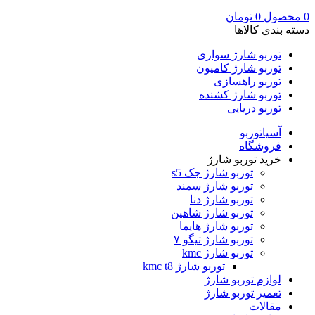
0
محصول
0
تومان
دسته بندی کالاها
توربو شارژ سواری
توربو شارژ کامیون
توربو راهسازی
توربو شارژ کشنده
توربو دریایی
آسیاتوربو
فروشگاه
خرید توربو شارژ
توربو شارژ جک s5
توربو شارژ سمند
توربو شارژ دنا
توربو شارژ شاهین
توربو شارژ هایما
توربو شارژ تیگو ۷
توربو شارژ kmc
توربو شارژ kmc t8
لوازم توربو شارژ
تعمیر توربو شارژ
مقالات