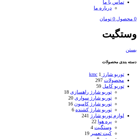
تماس با ما
درباره ما
0
محصول
0
تومان
وستگیت
بستن
دسته‌ بندی محصولات
توربو شارژ kmc
1
محصولات
297
توربو کامل
59
توربو شارژ راهسازی
18
توربو شارژ سواری
20
توربو شارژ کامیون
16
توربو شارژ کشنده
6
لوازم توربو شارژ
241
پره هوا
22
وستگیت
4
کیت تعمیر
19