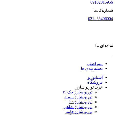
09102015956
شماره ثابت:
55406004 -021
نمادهای ما
منو اصلی
دسته بندی ها
آسیاتوربو
فروشگاه
خرید توربو شارژ
توربو شارژ جک s5
توربو شارژ سمند
توربو شارژ دنا
توربو شارژ شاهین
توربو شارژ هایما