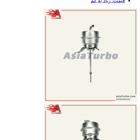
قیمت: زیاد به کم