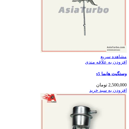
مشاهده سریع
افزودن به علاقه مندی
وستگیت هایما s5
2,500,000
تومان
افزودن به سبد خرید