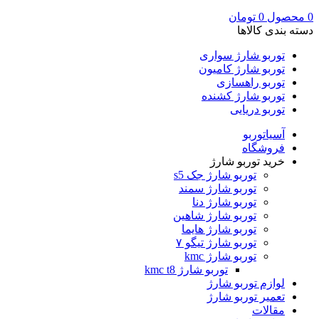
0
محصول
0
تومان
دسته بندی کالاها
توربو شارژ سواری
توربو شارژ کامیون
توربو راهسازی
توربو شارژ کشنده
توربو دریایی
آسیاتوربو
فروشگاه
خرید توربو شارژ
توربو شارژ جک s5
توربو شارژ سمند
توربو شارژ دنا
توربو شارژ شاهین
توربو شارژ هایما
توربو شارژ تیگو ۷
توربو شارژ kmc
توربو شارژ kmc t8
لوازم توربو شارژ
تعمیر توربو شارژ
مقالات