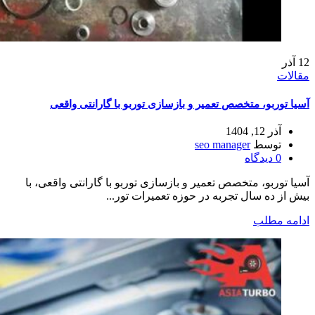
12
آذر
مقالات
آسیا توربو، متخصص تعمیر و بازسازی توربو با گارانتی واقعی
آذر 12, 1404
توسط
seo manager
0
دیدگاه
آسیا توربو، متخصص تعمیر و بازسازی توربو با گارانتی واقعی، با
بیش از ده سال تجربه در حوزه تعمیرات تور...
ادامه مطلب