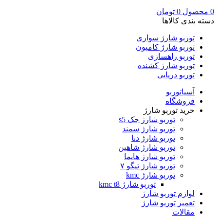
0
محصول
0
تومان
دسته بندی کالاها
توربو شارژ سواری
توربو شارژ کامیون
توربو راهسازی
توربو شارژ کشنده
توربو دریایی
آسیاتوربو
فروشگاه
خرید توربو شارژ
توربو شارژ جک s5
توربو شارژ سمند
توربو شارژ دنا
توربو شارژ شاهین
توربو شارژ هایما
توربو شارژ تیگو ۷
توربو شارژ kmc
توربو شارژ kmc t8
لوازم توربو شارژ
تعمیر توربو شارژ
مقالات