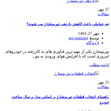
27
مهر
مقالات
چه عواملی باعث کاهش بازدهی توربوشارژ می‌ شوند؟
مهر 27, 1404
توسط
seo manager
0
دیدگاه
توربوشارژ یکی از مهم ترین فناوری های به کاررفته در خودروهای
امروزی است که با افزایش هوای ورودی به مو...
ادامه مطلب
21
مهر
مقالات
راهنمای انتخاب قطعات توربوشارژ بر اساس مدل و سال ساخت
خودرو