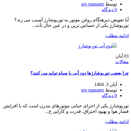
توسط
seo manager
0
دیدگاه
آیا تعویض دیرهنگام روغن موتور به توربوشارژ آسیب می‌ زند؟
توربوشارژ یکی از حساس ترین و در عین حال تأث...
ادامه مطلب
03
آبان
مقالات
چرا بعضی توربوشارژها دود آبی یا سیاه تولید می‌ کنند؟
آبان 3, 1404
توسط
seo manager
0
دیدگاه
توربوشارژ یکی از اجزای حیاتی موتورهای مدرن است که با افزایش
فشار هوا و بهبود احتراق، قدرت و کارایی خ...
ادامه مطلب