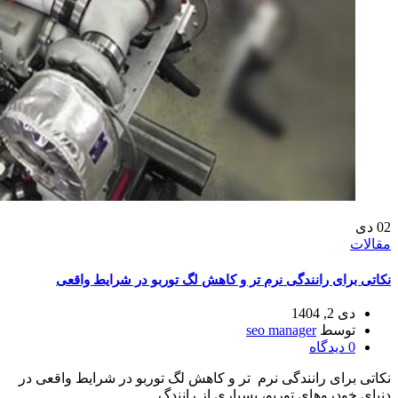
02
دی
مقالات
نکاتی برای رانندگی نرم‌ تر و کاهش لگ توربو در شرایط واقعی
دی 2, 1404
توسط
seo manager
0
دیدگاه
نکاتی برای رانندگی نرم تر و کاهش لگ توربو در شرایط واقعی در
دنیای خودروهای توربو، بسیاری از رانندگ...