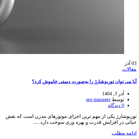
03
آذر
مقالات
آیا می‌ توان توربوشارژ را به‌صورت دستی خاموش کرد؟
آذر 3, 1404
توسط
seo manager
0
دیدگاه
توربوشارژ یکی از مهم ترین اجزای موتورهای مدرن است که نقش
حیاتی در افزایش قدرت و بهره وری سوخت دارد. ...
ادامه مطلب