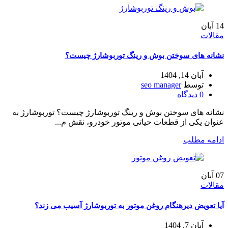
14
آبان
مقالات
نشانه‌ های سوختن بوش و رینگ توربوشارژ چیست؟
آبان 14, 1404
توسط
seo manager
0
دیدگاه
نشانه‌ های سوختن بوش و رینگ توربوشارژ چیست؟ توربوشارژ به
عنوان یکی از قطعات حیاتی موتور خودرو، نقش م...
ادامه مطلب
07
آبان
مقالات
آیا تعویض دیرهنگام روغن موتور به توربوشارژ آسیب می‌ زند؟
آبان 7, 1404