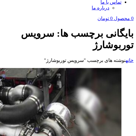
تماس با ما
درباره ما
0
محصول
0
تومان
بایگانی برچسب ها: سرویس
توربوشارژ
خانه
نوشته های برچسب "سرویس توربوشارژ"