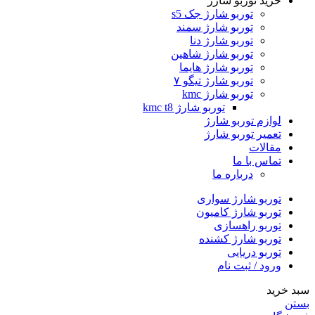
خرید توربو شارژ
توربو شارژ جک s5
توربو شارژ سمند
توربو شارژ دنا
توربو شارژ شاهین
توربو شارژ هایما
توربو شارژ تیگو ۷
توربو شارژ kmc
توربو شارژ kmc t8
لوازم توربو شارژ
تعمیر توربو شارژ
مقالات
تماس با ما
درباره ما
توربو شارژ سواری
توربو شارژ کامیون
توربو راهسازی
توربو شارژ کشنده
توربو دریایی
ورود / ثبت نام
سبد خرید
بستن