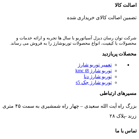
اصالت کالا
تضمین اصالت کالای خریداری شده
شرکت توان رسان دیزل آسیاتوربو با سال ها تجربه و ارائه خدمات و
محصولات با کیفیت، انواع محصولات توربوشارژ را به فروش می رساند.
محصلات پربازدید
تعمیر توربو شارژ
توربو شارژ kmc t8
توربو شارژ دنا
توربو شارژ جک s5
مسیرهای ارتباطی
بزرگ راه آیت الله سعیدی – چهار راه شمشیری به سمت ۴۵ متری
زرند -پلاک ۲۸
تماس با ما