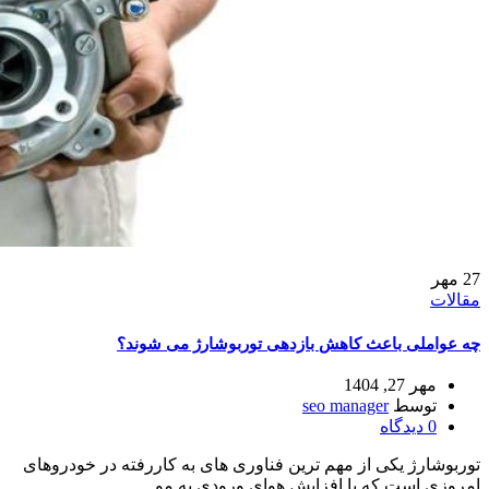
27
مهر
مقالات
چه عواملی باعث کاهش بازدهی توربوشارژ می‌ شوند؟
مهر 27, 1404
توسط
seo manager
0
دیدگاه
توربوشارژ یکی از مهم ترین فناوری های به کاررفته در خودروهای
امروزی است که با افزایش هوای ورودی به مو...