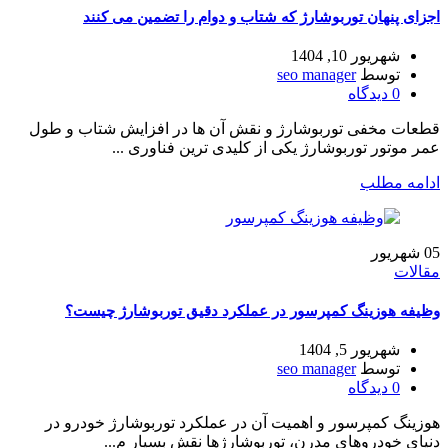
اجزای پنهان توربوشارژ که شتاب و دوام را تضمین می‌ کنند
شهریور 10, 1404
توسط
seo manager
0
دیدگاه
قطعات مخفی توربوشارژ و نقش آن ها در افزایش شتاب و طول
عمر موتور توربوشارژ یکی از کلیدی ترین فناوری ...
ادامه مطلب
05
شهریور
مقالات
وظیفه هوزینگ کمپرسور در عملکرد دقیق توربوشارژ چیست؟
شهریور 5, 1404
توسط
seo manager
0
دیدگاه
هوزینگ کمپرسور و اهمیت آن در عملکرد توربوشارژ خودرو در
دنیای خودروهای مدرن، توربوشارژها نقش بسیار م...