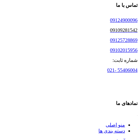
تماس با ما
09124900096
09109281542
09125728869
09102015956
شماره ثابت:
55406004 -021
نمادهای ما
منو اصلی
دسته بندی ها