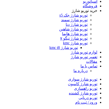
آسیاتوربو
فروشگاه
خرید توربو شارژ
توربو شارژ جک s5
توربو شارژ سمند
توربو شارژ دنا
توربو شارژ شاهین
توربو شارژ هایما
توربو شارژ تیگو ۷
توربو شارژ kmc
توربو شارژ kmc t8
لوازم توربو شارژ
تعمیر توربو شارژ
مقالات
تماس با ما
درباره ما
توربو شارژ سواری
توربو شارژ کامیون
توربو راهسازی
توربو شارژ کشنده
توربو دریایی
ورود / ثبت نام