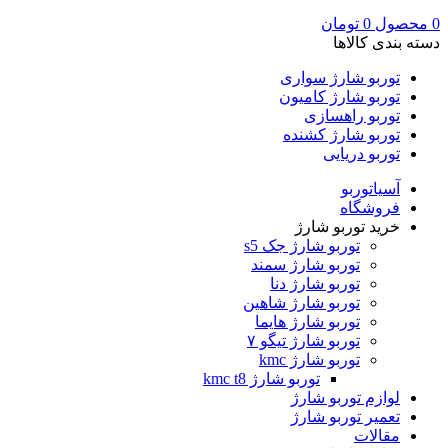
0
محصول
0
تومان
دسته بندی کالاها
توربو شارژ سواری
توربو شارژ کامیون
توربو راهسازی
توربو شارژ کشنده
توربو دریایی
آسیاتوربو
فروشگاه
خرید توربو شارژ
توربو شارژ جک s5
توربو شارژ سمند
توربو شارژ دنا
توربو شارژ شاهین
توربو شارژ هایما
توربو شارژ تیگو ۷
توربو شارژ kmc
توربو شارژ kmc t8
لوازم توربو شارژ
تعمیر توربو شارژ
مقالات