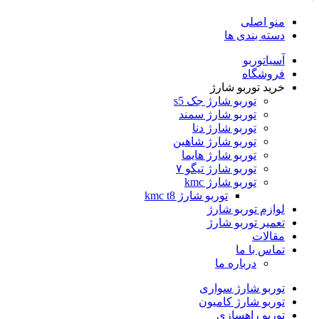
منو اصلی
دسته بندی ها
آسیاتوربو
فروشگاه
خرید توربو شارژ
توربو شارژ جک s5
توربو شارژ سمند
توربو شارژ دنا
توربو شارژ شاهین
توربو شارژ هایما
توربو شارژ تیگو ۷
توربو شارژ kmc
توربو شارژ kmc t8
لوازم توربو شارژ
تعمیر توربو شارژ
مقالات
تماس با ما
درباره ما
توربو شارژ سواری
توربو شارژ کامیون
توربو راهسازی