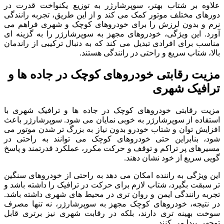
علاوه بر شتاب بهتر، سوپرشارژر به توزیع یکنواخت قدرت در
دورهای مختلف موتور کمک می کند و از این طریق، تجربه رانندگی
نرم و بدون لرزش را برای خودروهای کوچک و شهری فراهم می
آورد. این ویژگی، خودروهای مجهز به سوپرشارژر را به گزینه ای
مناسب برای افرادی تبدیل می کند که به دنبال ترکیبی از راندمان
بالا، شتاب سریع و راحتی در رانندگی هستند.
مزیت رقابتی خودروهای کوچک در جاده ها و
ترافیک شهری
مزیت رقابتی خودروهای کوچک در جاده ها و ترافیک شهری با
استفاده از سوپرشارژر به خوبی نمایان می شود. سوپرشارژر باعث
افزایش توان و شتاب خودرو بدون نیاز به بزرگ تر شدن موتور می
شود، بنابراین حتی خودروهای کوچک می توانند به راحتی در
مسیرهای پر تراکم و توقف و حرکت مکرر، عملکرد قدرتمند و پاسخ
گویی سریع از خود نشان دهند.
این ویژگی به راننده امکان می دهد به راحتی از خودروهای سنگین
تر سبقت بگیرد، شتاب لازم برای حرکت در ترافیک را داشته باشد و
تجربه رانندگی ایمن و روان تری در محیط های شهری داشته باشد.
در نتیجه، خودروهای کوچک مجهز به سوپرشارژر، نه تنها مصرف
سوخت بهینه تری دارند، بلکه در رقابت شهری نیز برتری قابل
توجهی پیدا می کنند.