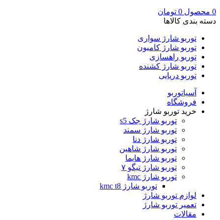
0
محصول
0
تومان
دسته بندی کالاها
توربو شارژ سواری
توربو شارژ کامیون
توربو راهسازی
توربو شارژ کشنده
توربو دریایی
آسیاتوربو
فروشگاه
خرید توربو شارژ
توربو شارژ جک s5
توربو شارژ سمند
توربو شارژ دنا
توربو شارژ شاهین
توربو شارژ هایما
توربو شارژ تیگو ۷
توربو شارژ kmc
توربو شارژ kmc t8
لوازم توربو شارژ
تعمیر توربو شارژ
مقالات