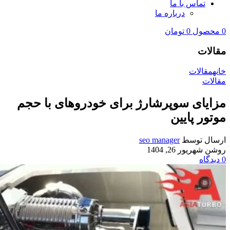
تماس با ما
درباره ما
0
محصول
0
تومان
مقالات
خانه
مقالات
مقالات
مزایای سوپرشارژ برای خودروهای با حجم
موتور پایین
ارسال توسط
seo manager
روشن شهریور 26, 1404
0
دیدگاه