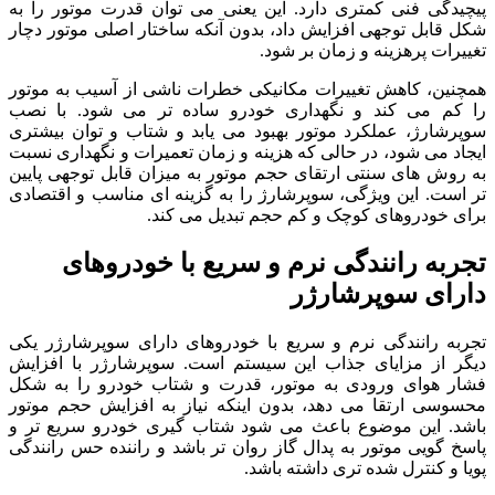
پیچیدگی فنی کمتری دارد. این یعنی می توان قدرت موتور را به
شکل قابل توجهی افزایش داد، بدون آنکه ساختار اصلی موتور دچار
تغییرات پرهزینه و زمان بر شود.
همچنین، کاهش تغییرات مکانیکی خطرات ناشی از آسیب به موتور
را کم می کند و نگهداری خودرو ساده تر می شود. با نصب
سوپرشارژ، عملکرد موتور بهبود می یابد و شتاب و توان بیشتری
ایجاد می شود، در حالی که هزینه و زمان تعمیرات و نگهداری نسبت
به روش های سنتی ارتقای حجم موتور به میزان قابل توجهی پایین
تر است. این ویژگی، سوپرشارژ را به گزینه ای مناسب و اقتصادی
برای خودروهای کوچک و کم حجم تبدیل می کند.
تجربه رانندگی نرم و سریع با خودروهای
دارای سوپرشارژر
تجربه رانندگی نرم و سریع با خودروهای دارای سوپرشارژر یکی
دیگر از مزایای جذاب این سیستم است. سوپرشارژر با افزایش
فشار هوای ورودی به موتور، قدرت و شتاب خودرو را به شکل
محسوسی ارتقا می دهد، بدون اینکه نیاز به افزایش حجم موتور
باشد. این موضوع باعث می شود شتاب گیری خودرو سریع تر و
پاسخ گویی موتور به پدال گاز روان تر باشد و راننده حس رانندگی
پویا و کنترل شده تری داشته باشد.