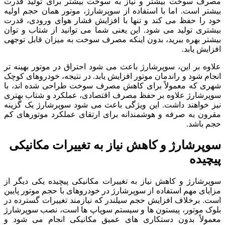
مصرف سوخت بیشتر و نیاز به سوخت بیشتر برای تولید قدرت
بیشتر است. اما با استفاده از سوپرشارژ، موتور همان حجم اولیه
خود را حفظ می کند و تنها با افزایش فشار هوای ورودی، قدرت
بیشتری تولید می شود. این یعنی شما می توانید از شتاب و توان
بیشتر بهره ببرید، بدون اینکه مصرف سوخت به میزان قابل توجهی
افزایش یابد.
علاوه بر این، سوپرشارژ باعث می شود احتراق در موتور بهینه تر
انجام شود و راندمان موتور افزایش یابد. در نتیجه، خودروهای کوچک
شهری که معمولاً برای کاهش مصرف سوخت طراحی شده اند، با
سوپرشارژ علاوه بر حفظ مصرف اقتصادی، عملکرد و شتاب بهتری
نیز خواهند داشت. این ویژگی باعث می شود سوپرشارژ یک گزینه
مقرون به صرفه و هوشمندانه برای ارتقای عملکرد موتورهای کم
حجم باشد.
سوپرشارژ و کاهش نیاز به تغییرات مکانیکی
پیچیده
سوپرشارژ و کاهش نیاز به تغییرات مکانیکی پیچیده یکی دیگر از
مزایای مهم استفاده از سوپرشارژ در خودروهای با حجم موتور پایین
است. برخلاف افزایش حجم سیلندر که نیازمند تغییرات گسترده در
بلوک موتور، پیستون ها و سیستم سوپاپ ها است، نصب سوپرشارژ
معمولاً بدون دستکاری های عمیق مکانیکی انجام می شود و