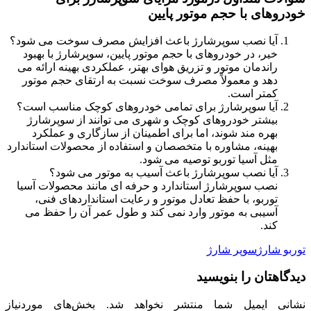
خودروهای با حجم موتور پایین
آیا نصب سوپرشارژ باعث افزایش مصرف سوخت می شود؟
خیر، در خودروهای با حجم موتور پایین، سوپرشارژ با بهبود
راندمان موتور و تزریق هوای بهتر، عملکردی بهینه ارائه می
دهد و معمولاً مصرف سوخت نسبت به ارتقای حجم موتور
کمتر است.
آیا سوپرشارژ برای تمامی خودروهای کوچک مناسب است؟
بیشتر خودروهای کوچک و شهری می توانند از سوپرشارژ
بهره مند شوند، اما برای اطمینان از سازگاری و عملکرد
بهینه، مشاوره با متخصصان و استفاده از محصولات استاندارد
مثل آسیا توربو توصیه می شود.
آیا نصب سوپرشارژ باعث آسیب به موتور می شود؟
نصب سوپرشارژ استاندارد و حرفه ای مانند محصولات آسیا
توربو، با حفظ تعادل موتور و رعایت استانداردهای فنی،
آسیبی به موتور وارد نمی کند و طول عمر آن را حفظ می
کند.
توربو شارژ
سوپر شارژ
دیدگاهتان را بنویسید
نشانی ایمیل شما منتشر نخواهد شد.
بخش‌های موردنیاز