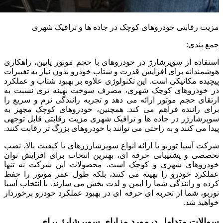
مزیت رقابتی خودروهای کوچک در جاده ها و ترافیک شهری
جمع بندی:
استفاده از سوپرشارژ در خودروهای با حجم موتور پایین، راهکاری
هوشمندانه برای افزایش قدرت و شتاب خودرو بدون نیاز به تغییرات
پیچیده مکانیکی است. این تکنولوژی علاوه بر بهبود شتاب و عملکرد
در خودروهای کوچک شهری، مصرف سوخت بهینه تری نسبت به
ارتقای حجم موتور ارائه می دهد و تجربه رانندگی نرم و سریع را
برای راننده فراهم می کند. همچنین، خودروهای کوچک مجهز به
سوپرشارژر در جاده ها و ترافیک شهری مزیت رقابتی قابل توجهی
پیدا می کنند و به راحتی می توانند با خودروهای بزرگ تر رقابت کنند.
شرکت آسیا توربو با ارائه انواع سوپرشارژرهای با کیفیت بالا، نصب
تخصصی و پشتیبانی حرفه ای، بهترین انتخاب برای افزایش توان
خودروهای شهری و کوچک است. محصولات این شرکت نه تنها
عملکرد خودرو را بهینه می کنند، بلکه طول عمر موتور را حفظ
کرده و رانندگی شما را ایمن و لذت بخش می سازند. با انتخاب آسیا
توربو، شما از تجربه ای حرفه ای در بهبود عملکرد خودرو برخوردار
خواهید شد.
سوالات متداول درمورد مزایای سوپرشارژ برای