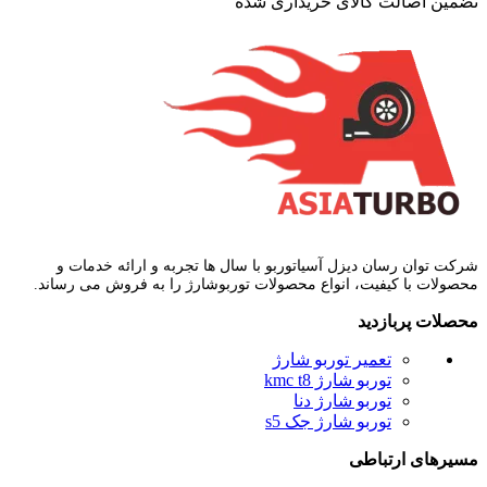
تضمین اصالت کالای خریداری شده
شرکت توان رسان دیزل آسیاتوربو با سال ها تجربه و ارائه خدمات و
محصولات با کیفیت، انواع محصولات توربوشارژ را به فروش می رساند.
محصلات پربازدید
تعمیر توربو شارژ
توربو شارژ kmc t8
توربو شارژ دنا
توربو شارژ جک s5
مسیرهای ارتباطی