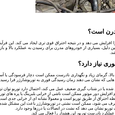
مدرن است؟
 افزایش می دهد و در نتیجه احتراق قوی تری ایجاد می کند. این فرآی
یل، بسیاری از خودروهای مدرن برای رسیدن به عملکرد بالا و بازده 
د.
ری نیاز دارد؟
ی بالا، گرمای زیاد و نگهداری نادرست ممکن است دچار فرسودگی یا آس
ه هایی که نشان می دهند زمان رسیدگی فوری به توربوشارژر فرا رسیده
ه یا در شتاب گیری ضعیف عمل می کند، احتمال دارد توربو توان تزر
فزایش دور موتور ممکن است ناشی از خرابی بلبرینگ یا پره های توربو
ظه احتراق از طریق توربو است و معمولاً نشانه ای از خرابی جدی است
رف می شود، ممکن است نشتی در توربوشارژر باعث این مشکل شده 
توربو نشان می دهد که نشت در اتصالات یا درزها وجود دارد.