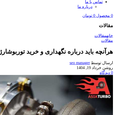
تماس با ما
درباره ما
0
محصول
0
تومان
مقالات
خانه
مقالات
مقالات
هرآنچه باید درباره نگهداری و خرید توربوشارژ 
ارسال توسط
seo manager
روشن خرداد 19, 1404
0
دیدگاه