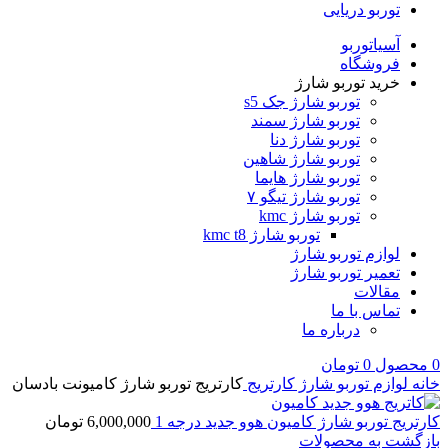
توربو دریایی
آسیاتوربو
فروشگاه
خرید توربو شارژ
توربو شارژ جک s5
توربو شارژ سمند
توربو شارژ دنا
توربو شارژ شاهین
توربو شارژ هایما
توربو شارژ تیگو ۷
توربو شارژ kmc
توربو شارژ kmc t8
لوازم توربو شارژ
تعمیر توربو شارژ
مقالات
تماس با ما
درباره ما
0
محصول
0
تومان
خانه
لوازم توربو شارژ
کارتریج
کارتریج توربو شارژ کامیونت بادسان
کارتریج توربو شارژ کامیون هوو جدید درجه 1
6,000,000
تومان
بازگشت به محصولات