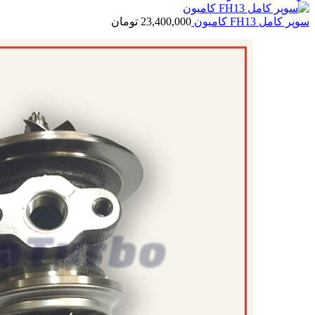
سوپر کامل FH13 کامیون
23,400,000
تومان