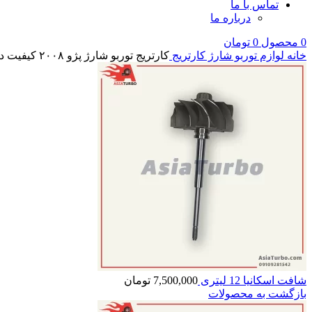
تماس با ما
درباره ما
0
محصول
0
تومان
خانه
لوازم توربو شارژ
کارتریج
کارتریج توربو شارژ پژو ۲۰۰۸ کیفیت درجه یک
شافت اسکانیا 12 لیتری
7,500,000
تومان
بازگشت به محصولات